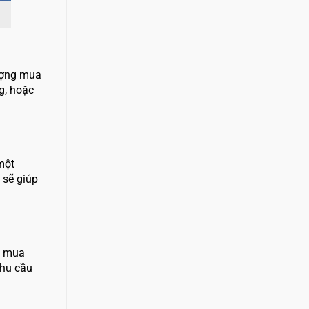
tượng mua
g, hoặc
một
 sẽ giúp
g mua
nhu cầu