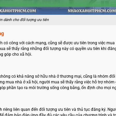
n dành cho đối tượng ưu tiên
ng
nh có công với cách mạng, cũng sẽ được ưu tiên trong việc mua
mua sẽ thấy rằng những đối tượng này có quyền ưu tiên khi đăn
g góp cho xã hội.
không có khả năng sở hữu nhà ở thương mại, cũng là nhóm đối
ợng mua nhà ở xã hội, người mua sẽ thấy rằng việc hỗ trợ nhóm 
góp phần tạo ra môi trường sống công bằng, ổn định cho mọi n
 riêng liên quan đến đối tượng ưu tiên và thủ tục đăng ký. Ng
 để đảm bảo đáp ứng đầy đủ các yêu cầu của chương trình và t