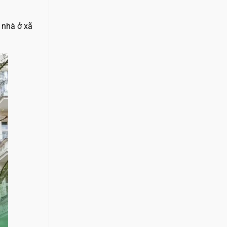
 nhà ở xã
.