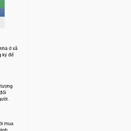
 nhà ở xã
g ký để
 tượng
đối
gười.
ười mua
ránh