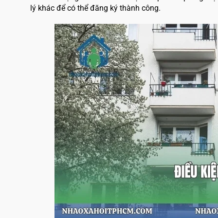
lý khác để có thể đăng ký thành công.