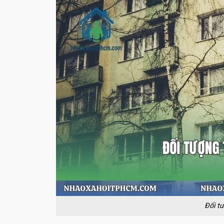
Đối t