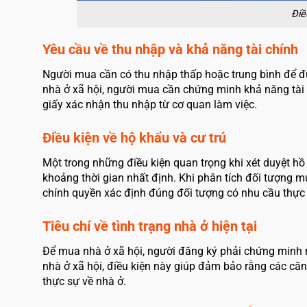
Điề
Yêu cầu về thu nhập và khả năng tài chính
Người mua cần có thu nhập thấp hoặc trung bình để đủ
nhà ở xã hội, người mua cần chứng minh khả năng tài 
giấy xác nhận thu nhập từ cơ quan làm việc.
Điều kiện về hộ khẩu và cư trú
Một trong những điều kiện quan trọng khi xét duyệt h
khoảng thời gian nhất định. Khi phân tích đối tượng m
chính quyền xác định đúng đối tượng có nhu cầu thực 
Tiêu chí về tình trạng nhà ở hiện tại
Để mua nhà ở xã hội, người đăng ký phải chứng minh 
nhà ở xã hội, điều kiện này giúp đảm bảo rằng các că
thực sự về nhà ở.