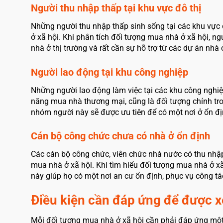
Người thu nhập thấp tại khu vực đô thị
Những người thu nhập thấp sinh sống tại các khu vực 
ở xã hội. Khi phân tích đối tượng mua nhà ở xã hội, n
nhà ở thị trường và rất cần sự hỗ trợ từ các dự án nhà
Người lao động tại khu công nghiệp
Những người lao động làm việc tại các khu công nghiệ
năng mua nhà thương mại, cũng là đối tượng chính tro
nhóm người này sẽ được ưu tiên để có một nơi ở ổn định
Cán bộ công chức chưa có nhà ở ổn định
Các cán bộ công chức, viên chức nhà nước có thu nhậ
mua nhà ở xã hội. Khi tìm hiểu đối tượng mua nhà ở xã
này giúp họ có một nơi an cư ổn định, phục vụ công tá
Điều kiện cần đáp ứng để được x
Mỗi đối tượng mua nhà ở xã hội cần phải đáp ứng một số