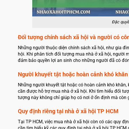
Đặc quyề
Đối tượng chính sách xã hội và người có cô
Những người thuộc diện chính sách xã hội, như gia đì
hội. Khi phân tích đối tượng mua nhà ở xã hội, người 
đảm bảo quyền lợi an sinh cho những người đã có đón
Người khuyết tật hoặc hoàn cảnh khó khăn
Những người khuyết tật hoặc có hoàn cảnh khó khăn, 
cần được hỗ trợ mua nhà ở xã hội. Khi tìm hiểu đối tư
tượng này không chỉ giúp họ có nơi ở ổn định mà còn 
Quy định riêng tại nhà ở xã hội TP HCM
Tại TP HCM, việc mua nhà ở xã hội còn có các quy định
cần tìm hiểu kỹ các quy định tại nhà ở xã hội TP HCM