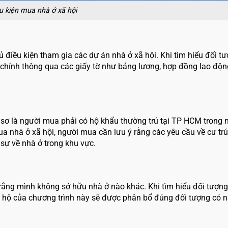
u kiện mua nhà ở xã hội
 điều kiện tham gia các dự án nhà ở xã hội. Khi tìm hiểu đối 
chính thông qua các giấy tờ như bảng lương, hợp đồng lao độn
ồ sơ là người mua phải có hộ khẩu thường trú tại TP HCM trong 
ua nhà ở xã hội, người mua cần lưu ý rằng các yêu cầu về cư trú
sự về nhà ở trong khu vực.
rằng mình không sở hữu nhà ở nào khác. Khi tìm hiểu đối tượn
n hộ của chương trình này sẽ được phân bổ đúng đối tượng có 