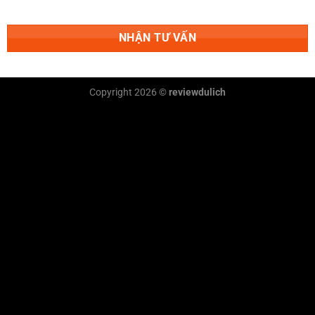
NHẬN TƯ VẤN
Copyright 2026 ©
reviewdulich