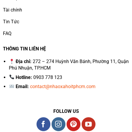
Tài chính
Tin Tức
FAQ
THÔNG TIN LIÊN HỆ
Địa chỉ:
272 – 274 Huỳnh Văn Bánh, Phường 11, Quận
Phú Nhuận, TP.HCM
Hotline:
0903 778 123
Email:
contact@nhaoxahoitphcm.com
FOLLOW US