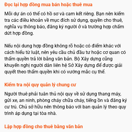
Đọc lại hợp đồng mua bán hoặc thuê mua
Mỗi dự án có thể có hồ sơ và cam kết riêng. Bạn nên kiểm
tra các điều khoản về mục đích sử dụng, quyền cho thuê,
nghĩa vụ thông báo, đăng ký người ở và trường hợp chấm
dứt hợp đồng.
Nếu nội dung hợp đồng không rõ hoặc có điểm khác với
cách hiểu từ luật, nên yêu cầu chủ đầu tư hoặc cơ quan có
thẩm quyền trả lời bằng văn bản. Bộ Xây dựng cũng
khuyến nghị người dân liên hệ Sở Xây dựng để được giải
quyết theo thẩm quyền khi có vướng mắc cụ thể.
Kiểm tra nội quy quản lý chung cư
Người thuê phải tuân thủ nội quy về sử dụng thang máy,
gửi xe, an ninh, phòng cháy chữa cháy, tiếng ồn và đăng ký
cư trú. Chủ sở hữu nên thông báo với ban quản lý theo quy
trình áp dụng tại tòa nhà.
Lập hợp đồng cho thuê bằng văn bản