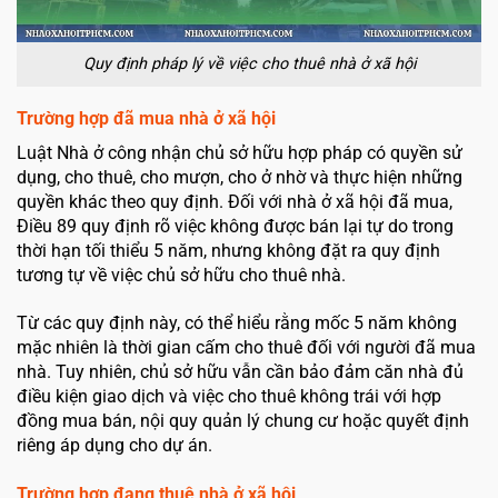
Quy định pháp lý về việc cho thuê nhà ở xã hội
Trường hợp đã mua nhà ở xã hội
Luật Nhà ở công nhận chủ sở hữu hợp pháp có quyền sử
dụng, cho thuê, cho mượn, cho ở nhờ và thực hiện những
quyền khác theo quy định. Đối với nhà ở xã hội đã mua,
Điều 89 quy định rõ việc không được bán lại tự do trong
thời hạn tối thiểu 5 năm, nhưng không đặt ra quy định
tương tự về việc chủ sở hữu cho thuê nhà.
Từ các quy định này, có thể hiểu rằng mốc 5 năm không
mặc nhiên là thời gian cấm cho thuê đối với người đã mua
nhà. Tuy nhiên, chủ sở hữu vẫn cần bảo đảm căn nhà đủ
điều kiện giao dịch và việc cho thuê không trái với hợp
đồng mua bán, nội quy quản lý chung cư hoặc quyết định
riêng áp dụng cho dự án.
Trường hợp đang thuê nhà ở xã hội