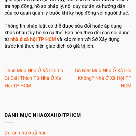
tra hợp đồng, hồ sơ pháp lý, nội quy dự án và hướng dẫn
của cơ quan quản lý trước khi ký hợp đồng với người thuê.
Thông tin pháp luật có thể được sửa đổi hoặc áp dụng
khác nhau tùy hồ sơ cụ thể. Bạn nên theo dõi các nội dung
từ
nhà ở xã hội TP HCM
và xác minh với Sở Xây dựng
trước khi thực hiện giao dịch có giá trị lớn.
Thuê Mua Nhà Ở Xã Hội Là
Có Nên Mua Nhà Ở Xã Hội
Gì Giải Thích Từ Nhà Ở Xã
Không? Nhà Ở Xã Hội TP
Hội TP HCM
HCM
DANH MỤC NHAOXAHOITPHCM
Dự án nhà ở xã hội