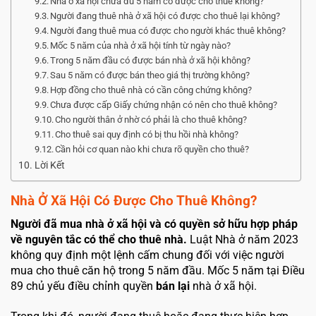
Nhà ở xã hội chưa đủ 5 năm có được cho thuê không?
Người đang thuê nhà ở xã hội có được cho thuê lại không?
Người đang thuê mua có được cho người khác thuê không?
Mốc 5 năm của nhà ở xã hội tính từ ngày nào?
Trong 5 năm đầu có được bán nhà ở xã hội không?
Sau 5 năm có được bán theo giá thị trường không?
Hợp đồng cho thuê nhà có cần công chứng không?
Chưa được cấp Giấy chứng nhận có nên cho thuê không?
Cho người thân ở nhờ có phải là cho thuê không?
Cho thuê sai quy định có bị thu hồi nhà không?
Cần hỏi cơ quan nào khi chưa rõ quyền cho thuê?
Lời Kết
Nhà Ở Xã Hội Có Được Cho Thuê Không?
Người đã mua nhà ở xã hội và có quyền sở hữu hợp pháp
về nguyên tắc có thể cho thuê nhà.
Luật Nhà ở năm 2023
không quy định một lệnh cấm chung đối với việc người
mua cho thuê căn hộ trong 5 năm đầu. Mốc 5 năm tại Điều
89 chủ yếu điều chỉnh quyền
bán lại
nhà ở xã hội.