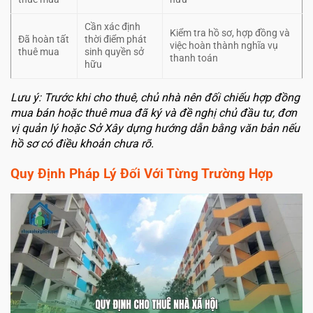
Cần xác định
Kiểm tra hồ sơ, hợp đồng và
Đã hoàn tất
thời điểm phát
việc hoàn thành nghĩa vụ
thuê mua
sinh quyền sở
thanh toán
hữu
Lưu ý: Trước khi cho thuê, chủ nhà nên đối chiếu hợp đồng
mua bán hoặc thuê mua đã ký và đề nghị chủ đầu tư, đơn
vị quản lý hoặc Sở Xây dựng hướng dẫn bằng văn bản nếu
hồ sơ có điều khoản chưa rõ.
Quy Định Pháp Lý Đối Với Từng Trường Hợp