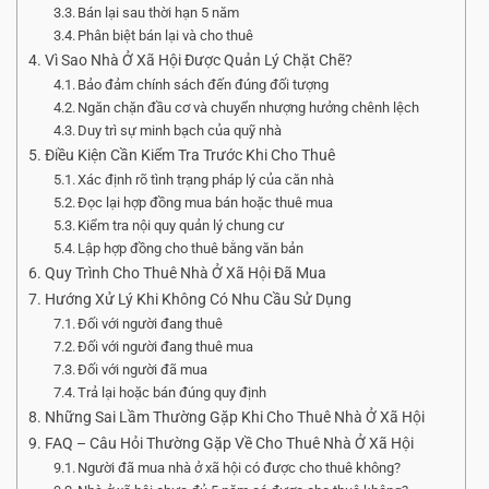
Bán lại sau thời hạn 5 năm
Phân biệt bán lại và cho thuê
Vì Sao Nhà Ở Xã Hội Được Quản Lý Chặt Chẽ?
Bảo đảm chính sách đến đúng đối tượng
Ngăn chặn đầu cơ và chuyển nhượng hưởng chênh lệch
Duy trì sự minh bạch của quỹ nhà
Điều Kiện Cần Kiểm Tra Trước Khi Cho Thuê
Xác định rõ tình trạng pháp lý của căn nhà
Đọc lại hợp đồng mua bán hoặc thuê mua
Kiểm tra nội quy quản lý chung cư
Lập hợp đồng cho thuê bằng văn bản
Quy Trình Cho Thuê Nhà Ở Xã Hội Đã Mua
Hướng Xử Lý Khi Không Có Nhu Cầu Sử Dụng
Đối với người đang thuê
Đối với người đang thuê mua
Đối với người đã mua
Trả lại hoặc bán đúng quy định
Những Sai Lầm Thường Gặp Khi Cho Thuê Nhà Ở Xã Hội
FAQ – Câu Hỏi Thường Gặp Về Cho Thuê Nhà Ở Xã Hội
Người đã mua nhà ở xã hội có được cho thuê không?