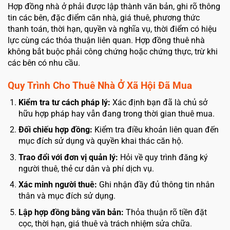
Hợp đồng nhà ở phải được lập thành văn bản, ghi rõ thông
tin các bên, đặc điểm căn nhà, giá thuê, phương thức
thanh toán, thời hạn, quyền và nghĩa vụ, thời điểm có hiệu
lực cùng các thỏa thuận liên quan. Hợp đồng thuê nhà
không bắt buộc phải công chứng hoặc chứng thực, trừ khi
các bên có nhu cầu.
Quy Trình Cho Thuê Nhà Ở Xã Hội Đã Mua
Kiểm tra tư cách pháp lý:
Xác định bạn đã là chủ sở
hữu hợp pháp hay vẫn đang trong thời gian thuê mua.
Đối chiếu hợp đồng:
Kiểm tra điều khoản liên quan đến
mục đích sử dụng và quyền khai thác căn hộ.
Trao đổi với đơn vị quản lý:
Hỏi về quy trình đăng ký
người thuê, thẻ cư dân và phí dịch vụ.
Xác minh người thuê:
Ghi nhận đầy đủ thông tin nhân
thân và mục đích sử dụng.
Lập hợp đồng bằng văn bản:
Thỏa thuận rõ tiền đặt
cọc, thời hạn, giá thuê và trách nhiệm sửa chữa.