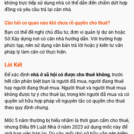
không trực tiếp sử dụng nhà có thể dẫn đến chấm dứt hợp
đồng và yêu cầu trả lại căn nhà.
Cần hỏi cơ quan nào khi chưa rõ quyền cho thuê?
Bạn có thể đề nghị chủ đầu tư, đơn vị quản lý dự án hoặc
Sở Xây dựng nơi có căn nhà hướng dẫn. Với trường hợp
phức tạp, nên sử dụng văn bản trả lời hoặc ý kiến tư vấn
pháp lý làm căn cứ thực hiện.
Lời Kết
Để xác định
nhà ở xã hội có được cho thuê không
, trước
hết cần phân biệt bạn là người đã mua, người đang thuê
hay người đang thuê mua. Người thuê và người thuê mua
không được tự ý cho thuê lại, trong khi người đã mua và có
quyền sở hữu hợp pháp về nguyên tắc có quyền cho thuê
theo quy định chung.
Mốc 5 năm thường bị hiểu nhầm là thời gian cấm cho thuê,
nhưng Điều 89 Luật Nhà ở năm 2023 sử dụng mốc này để
giới hạn việc bán lại. Dù vậy, mỗi chủ sở hữu vẫn nên kiểm