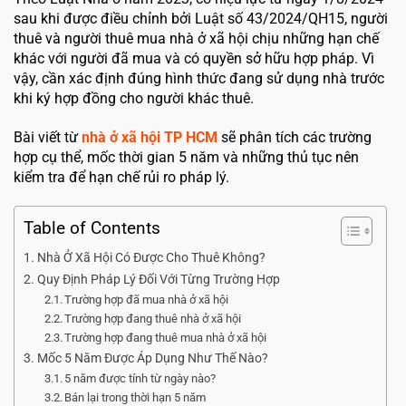
sau khi được điều chỉnh bởi Luật số 43/2024/QH15, người
thuê và người thuê mua nhà ở xã hội chịu những hạn chế
khác với người đã mua và có quyền sở hữu hợp pháp. Vì
vậy, cần xác định đúng hình thức đang sử dụng nhà trước
khi ký hợp đồng cho người khác thuê.
Bài viết từ
nhà ở xã hội TP HCM
sẽ phân tích các trường
hợp cụ thể, mốc thời gian 5 năm và những thủ tục nên
kiểm tra để hạn chế rủi ro pháp lý.
Table of Contents
Nhà Ở Xã Hội Có Được Cho Thuê Không?
Quy Định Pháp Lý Đối Với Từng Trường Hợp
Trường hợp đã mua nhà ở xã hội
Trường hợp đang thuê nhà ở xã hội
Trường hợp đang thuê mua nhà ở xã hội
Mốc 5 Năm Được Áp Dụng Như Thế Nào?
5 năm được tính từ ngày nào?
Bán lại trong thời hạn 5 năm