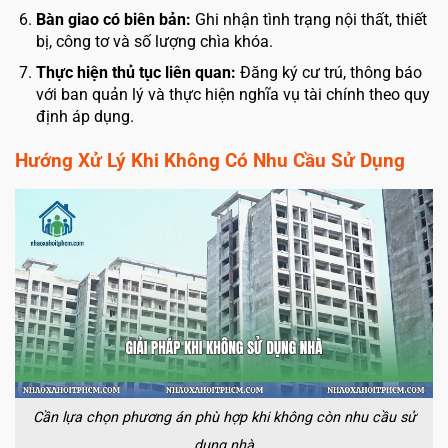
Bàn giao có biên bản:
Ghi nhận tình trạng nội thất, thiết
bị, công tơ và số lượng chìa khóa.
Thực hiện thủ tục liên quan:
Đăng ký cư trú, thông báo
với ban quản lý và thực hiện nghĩa vụ tài chính theo quy
định áp dụng.
Hướng Xử Lý Khi Không Có Nhu Cầu Sử Dụng
Cần lựa chọn phương án phù hợp khi không còn nhu cầu sử
dụng nhà