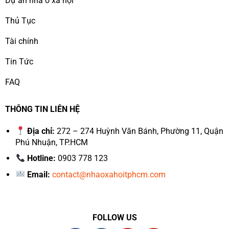
Dự án nhà ở xã hội
Thủ Tục
Tài chính
Tin Tức
FAQ
THÔNG TIN LIÊN HỆ
Địa chỉ:
272 – 274 Huỳnh Văn Bánh, Phường 11, Quận
Phú Nhuận, TP.HCM
Hotline:
0903 778 123
Email:
contact@nhaoxahoitphcm.com
FOLLOW US