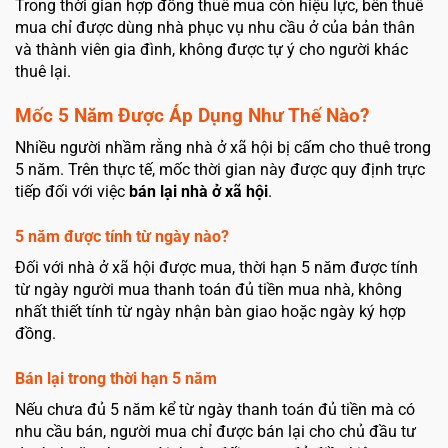
Trong thời gian hợp đồng thuê mua còn hiệu lực, bên thuê
mua chỉ được dùng nhà phục vụ nhu cầu ở của bản thân
và thành viên gia đình, không được tự ý cho người khác
thuê lại.
Mốc 5 Năm Được Áp Dụng Như Thế Nào?
Nhiều người nhầm rằng nhà ở xã hội bị cấm cho thuê trong
5 năm. Trên thực tế, mốc thời gian này được quy định trực
tiếp đối với việc
bán lại nhà ở xã hội
.
5 năm được tính từ ngày nào?
Đối với nhà ở xã hội được mua, thời hạn 5 năm được tính
từ ngày người mua thanh toán đủ tiền mua nhà, không
nhất thiết tính từ ngày nhận bàn giao hoặc ngày ký hợp
đồng.
Bán lại trong thời hạn 5 năm
Nếu chưa đủ 5 năm kể từ ngày thanh toán đủ tiền mà có
nhu cầu bán, người mua chỉ được bán lại cho chủ đầu tư