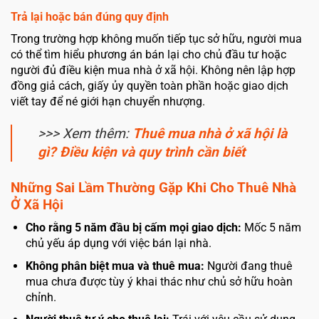
Trả lại hoặc bán đúng quy định
Trong trường hợp không muốn tiếp tục sở hữu, người mua
có thể tìm hiểu phương án bán lại cho chủ đầu tư hoặc
người đủ điều kiện mua nhà ở xã hội. Không nên lập hợp
đồng giả cách, giấy ủy quyền toàn phần hoặc giao dịch
viết tay để né giới hạn chuyển nhượng.
>>> Xem thêm:
Thuê mua nhà ở xã hội là
gì? Điều kiện và quy trình cần biết
Những Sai Lầm Thường Gặp Khi Cho Thuê Nhà
Ở Xã Hội
Cho rằng 5 năm đầu bị cấm mọi giao dịch:
Mốc 5 năm
chủ yếu áp dụng với việc bán lại nhà.
Không phân biệt mua và thuê mua:
Người đang thuê
mua chưa được tùy ý khai thác như chủ sở hữu hoàn
chỉnh.