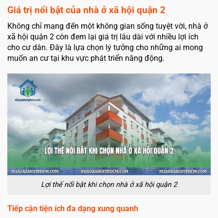
Giá trị nổi bật của nhà ở xã hội quận 2
Không chỉ mang đến một không gian sống tuyệt vời, nhà ở
xã hội quận 2 còn đem lại giá trị lâu dài với nhiều lợi ích
cho cư dân. Đây là lựa chọn lý tưởng cho những ai mong
muốn an cư tại khu vực phát triển năng động.
Lợi thế nổi bật khi chọn nhà ở xã hội quận 2
Tiếp cận tiện ích đa dạng xung quanh