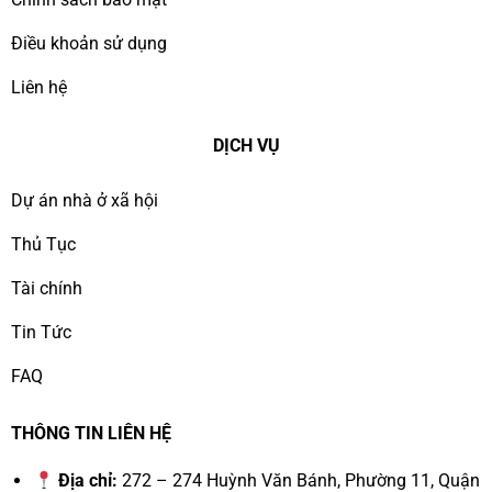
Điều khoản sử dụng
Liên hệ
DỊCH VỤ
Dự án nhà ở xã hội
Thủ Tục
Tài chính
Tin Tức
FAQ
THÔNG TIN LIÊN HỆ
Địa chỉ:
272 – 274 Huỳnh Văn Bánh, Phường 11, Quận