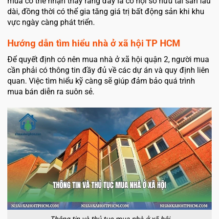
mua có thể nhận thấy rằng đây là cơ hội sở hữu tài sản lâu
dài, đồng thời có thể gia tăng giá trị bất động sản khi khu
vực ngày càng phát triển.
Hướng dẫn tìm hiểu nhà ở xã hội TP HCM
Để quyết định có nên mua nhà ở xã hội quận 2, người mua
cần phải có thông tin đầy đủ về các dự án và quy định liên
quan. Việc tìm hiểu kỹ càng sẽ giúp đảm bảo quá trình
mua bán diễn ra suôn sẻ.