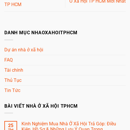
Ở Xã Hội TP HCM Mới Nhất
TP HCM
DANH MỤC NHAOXAHOITPHCM
Dự án nhà ở xã hội
FAQ
Tài chính
Thủ Tục
Tin Tức
BÀI VIẾT NHÀ Ở XÃ HỘI TPHCM
Kinh Nghiệm Mua Nhà Ở Xã Hội Trả Góp: Điều
25
Kiện, Hồ Sơ & Những Lưu Ý Quan Trọng
Th6